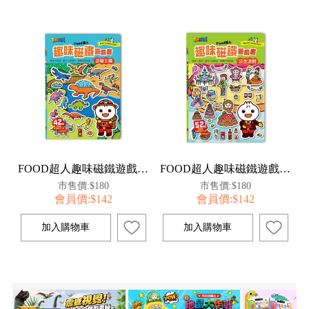
FOOD超人趣味磁鐵遊戲書-恐龍王國
FOOD超人趣味磁鐵遊戲書-公主派對
市售價:$180
市售價:$180
會員價:$142
會員價:$142