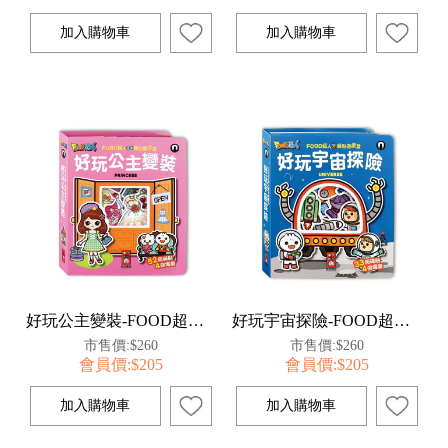
好玩公主變裝-FOOD超人磁貼遊戲盒
好玩宇宙探險-FOOD超人磁貼遊戲盒
市售價:$260
市售價:$260
會員價:$205
會員價:$205