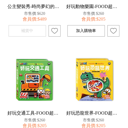
公主變裝秀-時尚夢幻的磁鐵變裝遊戲
好玩動物樂園-FOOD超人磁貼遊戲盒
市售價:$620
市售價:$260
會員價:$489
會員價:$205
好玩交通工具-FOOD超人磁貼遊戲盒
好玩恐龍世界-FOOD超人磁貼遊戲盒
市售價:$260
市售價:$260
會員價:$205
會員價:$205