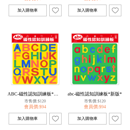
ABC-磁性認知訓練板*新版*
abc-磁性認知訓練板*新版*
市售價:$120
市售價:$120
會員價:$94
會員價:$94