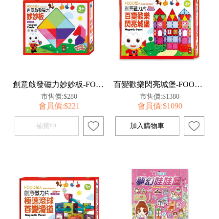
創意啟發磁力妙妙板-FOOD超人
百變歡樂閃亮城堡-FOOD超人創意磁力片
市售價:$280
市售價:$1380
會員價:$221
會員價:$1090