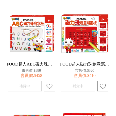
FOOD超人ABC磁力珠寫字板
FOOD超人磁力珠創意寫畫板
市售價:$580
市售價:$520
會員價:$458
會員價:$410