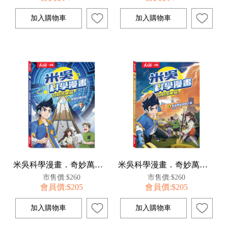
米吳科學漫畫．奇妙萬象篇(3):衝破結構迷宮
米吳科學漫畫．奇妙萬象篇(4):氣象萬變的無人島
市售價:$260
市售價:$260
會員價:$205
會員價:$205