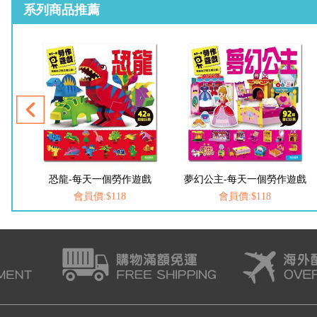
系列商品推薦
戲
恐龍-每天一個勞作遊戲
夢幻公主-每天一個勞作遊戲
會員價:$118
會員價:$118