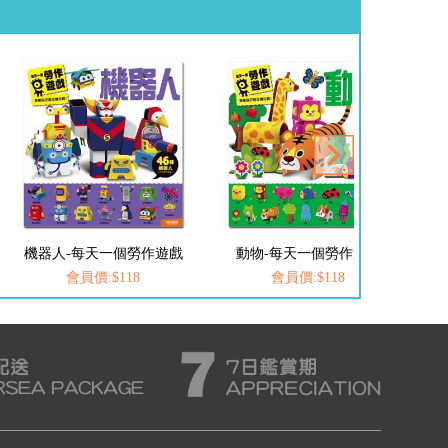
機器人-每天一個勞作遊戲
動物-每天一個勞作遊戲
會員價:$118
會員價:$118