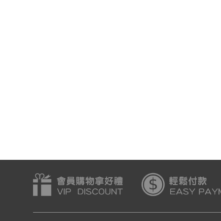
個勞作遊戲
機器人-每天一個勞作遊戲
動物-每天一個勞作遊
18
會員價:$118
會員價:$118