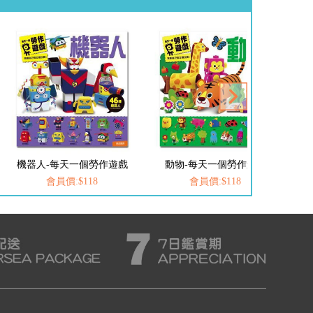
機器人-每天一個勞作遊戲
動物-每天一個勞作遊戲
會員價:$118
會員價:$118