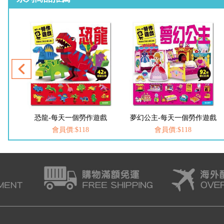
戲
恐龍-每天一個勞作遊戲
夢幻公主-每天一個勞作遊戲
會員價:$118
會員價:$118