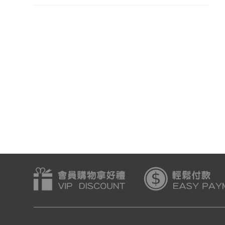
個勞作遊戲
機器人-每天一個勞作遊戲
動物-每天一個勞作遊
18
會員價:$118
會員價:$118