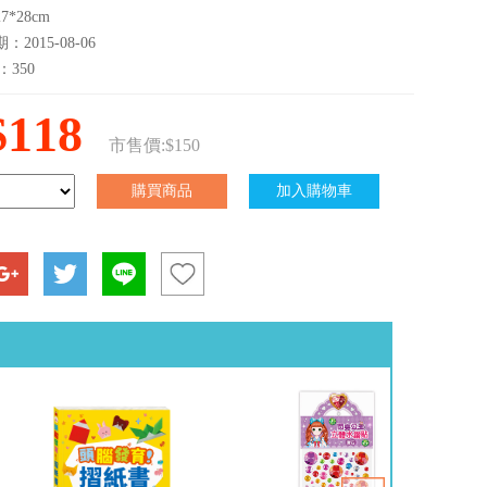
*28cm
2015-08-06
：350
$118
市售價:$150