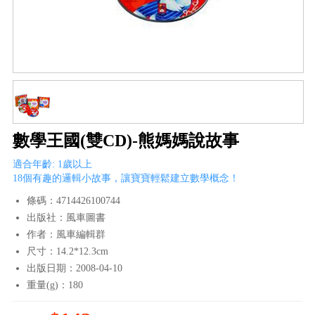
數學王國(雙CD)-熊媽媽說故事
適合年齡: 1歲以上
18個有趣的邏輯小故事，讓寶寶輕鬆建立數學概念！
條碼：4714426100744
出版社：風車圖書
作者：風車編輯群
尺寸：14.2*12.3cm
出版日期：2008-04-10
重量(g)：180