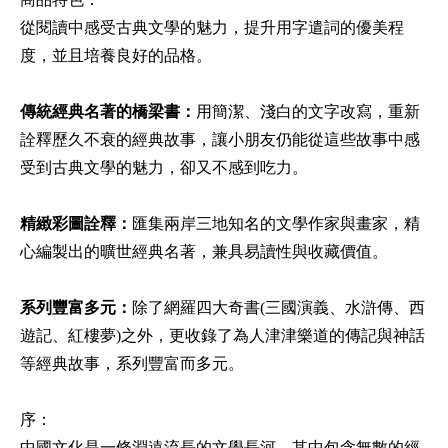
從閱讀中感受古典文學的魅力，提升用字遣詞的優美程
度，並且培養良好的品格。
傳統經典名著的橋梁書：
用簡潔、淺白的文字改寫，重新
詮釋歷久不衰的經典故事，讓小朋友仍能從這些故事中感
受到古典文學的魅力，卻又不感到吃力。
精緻彩圖詮釋：
匯集兩岸三地知名的文學作家與畫家，精
心編製出的曠世經典名著，兼具易讀性與收藏價值。
系列豐富多元：
除了網羅四大奇書(三國演義、水滸傳、西
遊記、紅樓夢)之外，更收錄了為人津津樂道的傳記與神話
等經典故事，系列豐富而多元。
序：
中國文化是一條淵遠流長的文學長河，其中包含無數的經