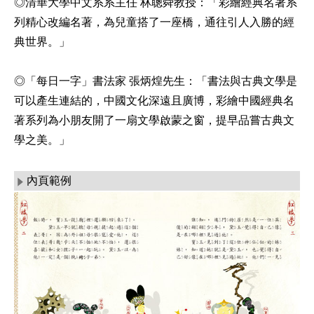
◎清華大學中文系系主任 林聰舜教授：「彩繪經典名著系
列精心改編名著，為兒童搭了一座橋，通往引人入勝的經
典世界。」
◎「每日一字」書法家 張炳煌先生：「書法與古典文學是
可以產生連結的，中國文化深遠且廣博，彩繪中國經典名
著系列為小朋友開了一扇文學啟蒙之窗，提早品嘗古典文
學之美。」
內頁範例