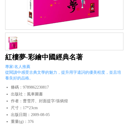
紅樓夢-彩繪中國經典名著
專家/名人推薦
從閱讀中感受古典文學的魅力，提升用字遣詞的優美程度，並且培
養良好的品格。
條碼：9789862230817
出版社：風車圖書
作者：曹雪芹、封面提字/張炳煌
尺寸：17*23cm
出版日期：2009-08-05
重量(g)：376