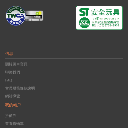
信息
關於風車寶貝
聯絡我們
FAQ
會員服務條款說明
網站導覽
我的帳戶
折價券
查看購物車