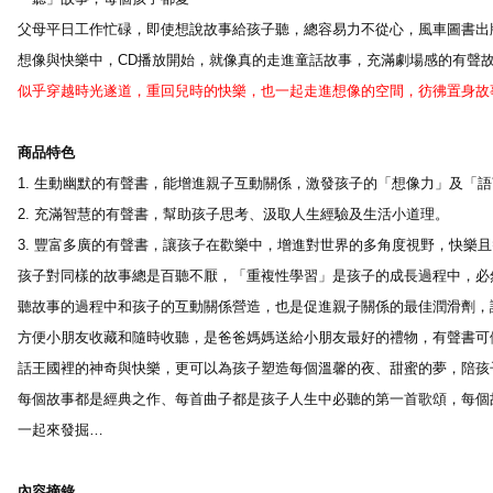
父母平日工作忙碌，即使想說故事給孩子聽，總容易力不從心，風車圖書出
想像與快樂中，CD播放開始，就像真的走進童話故事，充滿劇場感的有聲
似乎穿越時光遂道，重回兒時的快樂，也一起走進想像的空間，彷彿置身故
商品特色
1. 生動幽默的有聲書，能增進親子互動關係，激發孩子的「想像力」及「
2. 充滿智慧的有聲書，幫助孩子思考、汲取人生經驗及生活小道理。
3. 豐富多廣的有聲書，讓孩子在歡樂中，增進對世界的多角度視野，快樂
孩子對同樣的故事總是百聽不厭，「重複性學習」是孩子的成長過程中，必
聽故事的過程中和孩子的互動關係營造，也是促進親子關係的最佳潤滑劑，
方便小朋友收藏和隨時收聽，是爸爸媽媽送給小朋友最好的禮物，有聲書可
話王國裡的神奇與快樂，更可以為孩子塑造每個溫馨的夜、甜蜜的夢，陪孩
每個故事都是經典之作、每首曲子都是孩子人生中必聽的第一首歌頌，每個
一起來發掘…
內容摘錄