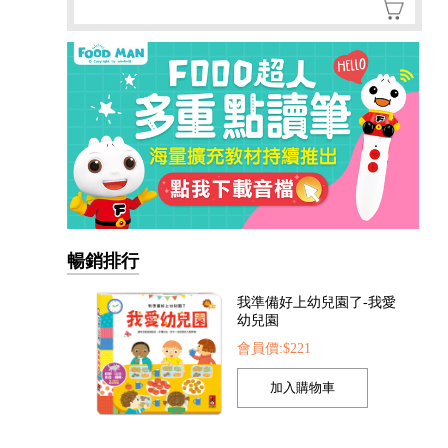
我準備好上幼兒園了-我愛
幼兒園
會員價:$221
暢銷排行
我的第一本認知學習翻翻
書-我長大了
會員價:$221