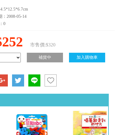
5*12.5*6.7cm
2008-05-14
：0
$252
市售價:$320