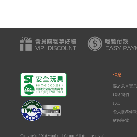
信息
關於風車寶貝
聯絡我們
FAQ
會員服務條款
網站導覽
Copyright 2016 windmill Group. All right reserved.