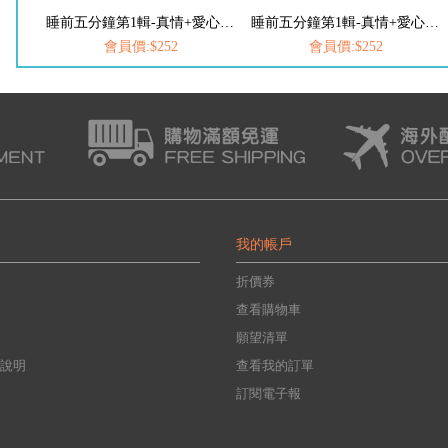
睡前五分鐘第1輯-真情+愛心小故事(2書2CD)
睡前五分鐘第1輯-真情+愛心小故事(2書2CD)
會員價:$252
會員價:$252
我的帳戶
折價券
查看購物車
願望清單
說明
查看我的訂單
訂閱電子報