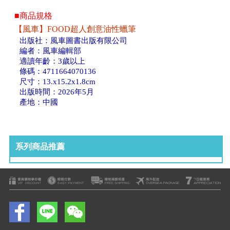
■商品規格
【風車】FOOD超人創意油性蠟筆
出版社：風車圖書出版有限公司
編者：風車編輯部
適讀年齡：3歲以上
條碼：4711664070136
尺寸：13.x15.2x1.8cm
出版時間：2026年5月
產地：中國
系列商品推薦