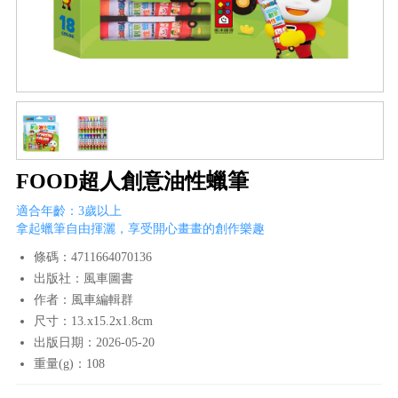
FOOD超人創意油性蠟筆
適合年齡：3歲以上
拿起蠟筆自由揮灑，享受開心畫畫的創作樂趣
條碼：4711664070136
出版社：風車圖書
作者：風車編輯群
尺寸：13.x15.2x1.8cm
出版日期：2026-05-20
重量(g)：108