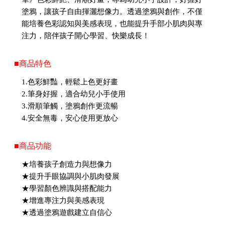
塗鴉，讓孩子自由揮灑想像力。透過塗鴉與創作，不僅
能培養色彩認知與美感表現，也能提升手部小肌肉與專
注力，陪伴孩子開心學習、快樂成長！
■商品特色
1.色彩鮮豔，輕鬆上色更好畫
2.筆身好握，適合幼兒小手使用
3.滑順筆觸，塗鴉創作更流暢
4.安全無毒，安心使用更放心
■商品功能
★培養孩子創造力與想像力
★提升手眼協調與小肌肉發展
★學習顏色辨識與搭配能力
★增進專注力與美感表現
★透過塗鴉遊戲建立自信心