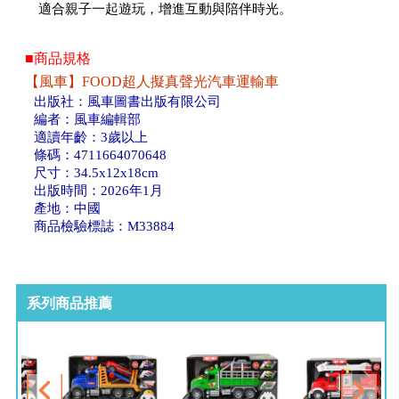
適合親子一起遊玩，增進互動與陪伴時光。
■商品規格
【風車】FOOD超人擬真聲光汽車運輸車
出版社：風車圖書出版有限公司
編者：風車編輯部
適讀年齡：3歲以上
條碼：4711664070648
尺寸：34.5x12x18cm
出版時間：2026年1月
產地：中國
商品檢驗標誌：M33884
系列商品推薦