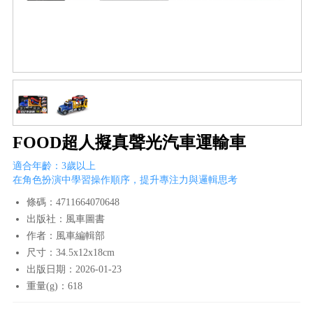
FOOD超人擬真聲光汽車運輸車
適合年齡：3歲以上
在角色扮演中學習操作順序，提升專注力與邏輯思考
條碼：4711664070648
出版社：風車圖書
作者：風車編輯部
尺寸：34.5x12x18cm
出版日期：2026-01-23
重量(g)：618