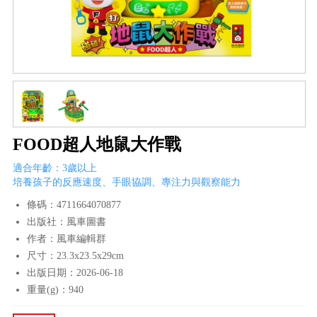
FOOD超人地鼠大作戰
適合年齡：3歲以上
培養孩子的反應速度、手眼協調、專注力與觀察能力
條碼：4711664070877
出版社：風車圖書
作者：風車編輯群
尺寸：23.3x23.5x29cm
出版日期：2026-06-18
重量(g)：940