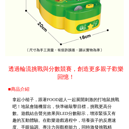
透過輪流挑戰與分數競賽，創造更多親子歡樂
回憶！
■商品介紹
拿起小槌子，跟著FOOD超人一起展開刺激的打地鼠挑戰
吧！地鼠會隨機冒出，快準確敲擊目標，挑戰更高分
數。遊戲結合聲光效果與LED分數顯示，增添緊張又有
趣的互動體驗。在歡樂遊戲過程中，培養孩子的反應速
度、手眼協調、專注力與觀察能力，同時激發挑戰精