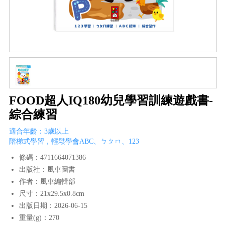
FOOD超人IQ180幼兒學習訓練遊戲書-
綜合練習
適合年齡：3歲以上
階梯式學習，輕鬆學會ABC、ㄅㄆㄇ、123
條碼：4711664071386
出版社：風車圖書
作者：風車編輯部
尺寸：21x29.5x0.8cm
出版日期：2026-06-15
重量(g)：270