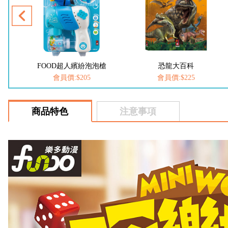
槍
恐龍大百科
動物大百科
會員價:$225
會員價:$225
商品特色
注意事項