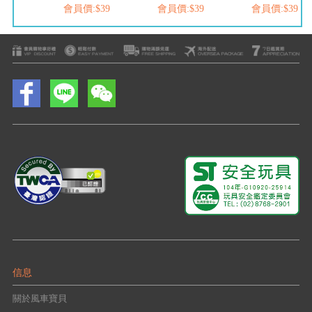
$39
會員價:$39
會員價:$39
會員價:$39
信息
關於風車寶貝