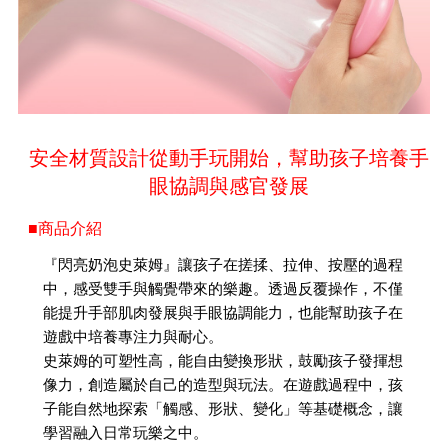
安全材質設計從動手玩開始，幫助孩子培養手
眼協調與感官發展
■商品介紹
『閃亮奶泡史萊姆』讓孩子在搓揉、拉伸、按壓的過程
中，感受雙手與觸覺帶來的樂趣。透過反覆操作，不僅
能提升手部肌肉發展與手眼協調能力，也能幫助孩子在
遊戲中培養專注力與耐心。
史萊姆的可塑性高，能自由變換形狀，鼓勵孩子發揮想
像力，創造屬於自己的造型與玩法。在遊戲過程中，孩
子能自然地探索「觸感、形狀、變化」等基礎概念，讓
學習融入日常玩樂之中。