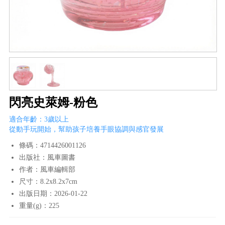
閃亮史萊姆-粉色
適合年齡：3歲以上
從動手玩開始，幫助孩子培養手眼協調與感官發展
條碼：4714426001126
出版社：風車圖書
作者：風車編輯部
尺寸：8.2x8.2x7cm
出版日期：2026-01-22
重量(g)：225