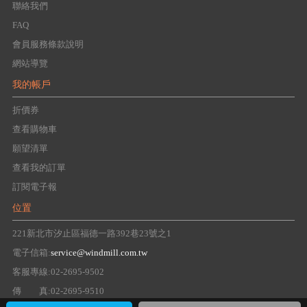
聯絡我們
FAQ
會員服務條款說明
網站導覽
我的帳戶
折價券
查看購物車
願望清單
查看我的訂單
訂閱電子報
位置
221新北市汐止區福德一路392巷23號之1
電子信箱:
service@windmill.com.tw
客服專線:02-2695-9502
傳 真:02-2695-9510