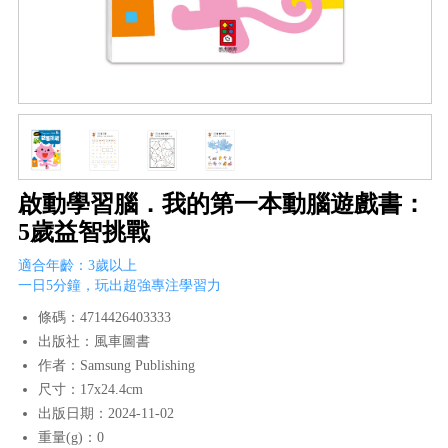
啟動學習腦．我的第一本動腦遊戲書：
5歲益智挑戰
適合年齡：3歲以上
一日5分鐘，玩出超強專注學習力
條碼：4714426403333
出版社：風車圖書
作者：Samsung Publishing
尺寸：17x24.4cm
出版日期：2024-11-02
重量(g)：0