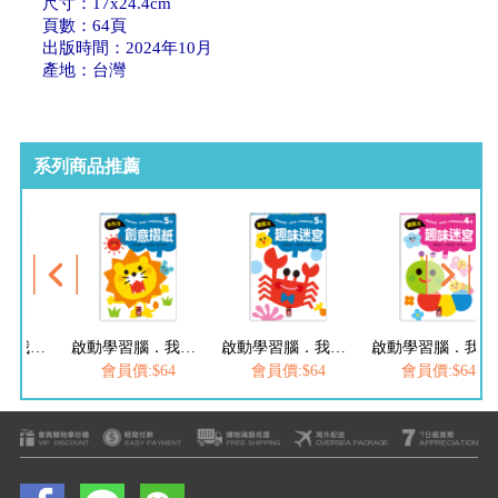
尺寸：17x24.4cm
頁數：64頁
出版時間：2024年10月
產地：台灣
系列商品推薦
啟動學習腦．我的第一本動腦遊戲書：5歲數字遊戲
啟動學習腦．我的第一本動腦遊戲書：5歲創意摺紙
啟動學習腦．我的第一本動腦遊戲書：5歲趣味迷宮
啟動學習腦．我的第一本動腦遊戲書：4歲趣味迷宮
$64
會員價:$64
會員價:$64
會員價:$64