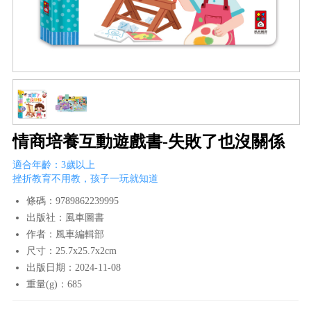
情商培養互動遊戲書-失敗了也沒關係
適合年齡：3歲以上
挫折教育不用教，孩子一玩就知道
條碼：9789862239995
出版社：風車圖書
作者：風車編輯部
尺寸：25.7x25.7x2cm
出版日期：2024-11-08
重量(g)：685