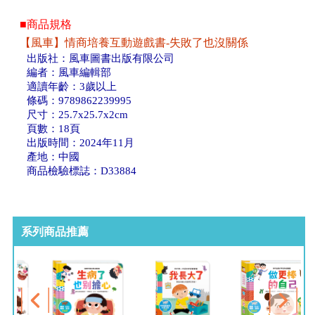
■商品規格
【風車】情商培養互動遊戲書-失敗了也沒關係
出版社：風車圖書出版有限公司
編者：風車編輯部
適讀年齡：3歲以上
條碼：9789862239995
尺寸：25.7x25.7x2cm
頁數：18頁
出版時間：2024年11月
產地：中國
商品檢驗標誌：D33884
系列商品推薦