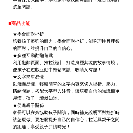
孩童閱讀。
■商品功能
★學會面對挫折
培養孩子堅強的耐力，學會面對挫折，能夠理性且理智
的面對，並提升自己的自信心。
★多種互動翻翻遊戲
利用翻翻頁面、推拉設計，打造身歷其境的故事情境，
使孩子在遊戲互動中輕鬆閱讀，吸睛又有趣！
★文字簡單易懂
以淺顯易懂、輕鬆簡單的文字內容來切入挫折、壓力、
情緒問題，搭配大字型與注音，讓培養自信的知識簡單
易懂，孩子一讀就知道。
★促進親子關係
家長可以在旁協助孩子閱讀，同時補充說明面對挫折時
該怎麼做、要怎麼提升自己的自信心，拉近與親子之間
的距離，享受親子共讀時光！