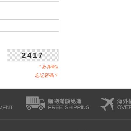
2417
* 必填欄位
忘記密碼？