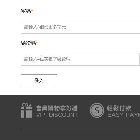
密碼
*
驗證碼
*