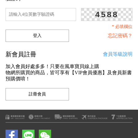
4588
* 必填欄位
忘記密碼？
新會員註冊
會員等級說明
加入會員好處多多！只要在風車寶貝線上購
物網所購買的商品，皆可享有【VIP會員優惠】及會員新書
預購價唷！