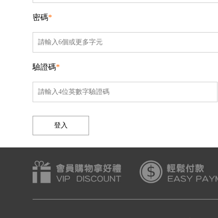
密碼
*
驗證碼
*