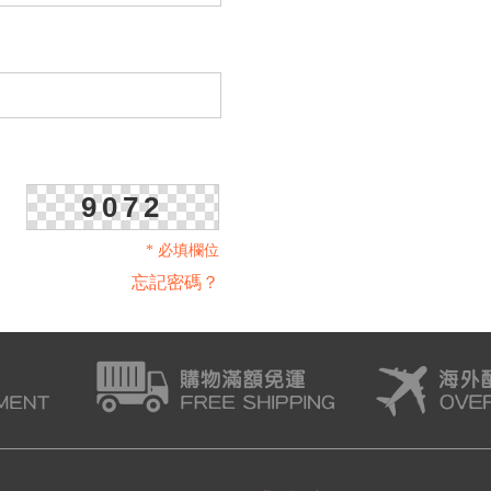
9072
* 必填欄位
忘記密碼？