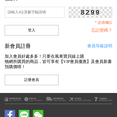
8299
* 必填欄位
忘記密碼？
新會員註冊
會員等級說明
加入會員好處多多！只要在風車寶貝線上購
物網所購買的商品，皆可享有【VIP會員優惠】及會員新書
預購價唷！