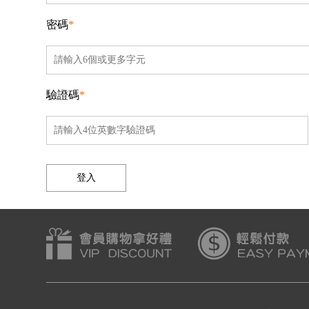
密碼
*
驗證碼
*