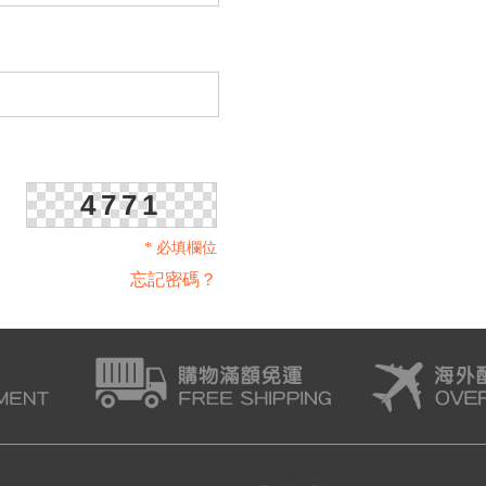
4771
* 必填欄位
忘記密碼？