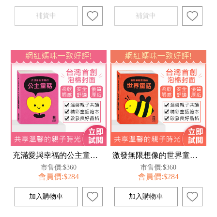
充滿愛與幸福的公主童話(柔軟泡棉封面)
激發無限想像的世界童話(柔軟泡棉封面)
市售價:$360
市售價:$360
會員價:$284
會員價:$284