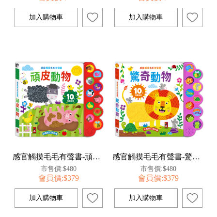
感官觸摸毛毛有聲書-頑皮動物
感官觸摸毛毛有聲書-驚奇動物
市售價:$480
市售價:$480
會員價:$379
會員價:$379