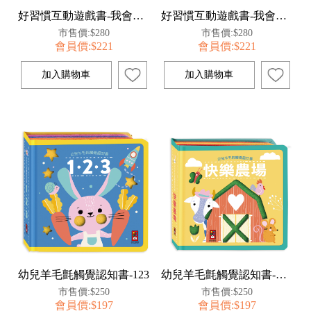
好習慣互動遊戲書-我會洗澡
好習慣互動遊戲書-我會嗯嗯
市售價:$280
市售價:$280
會員價:$221
會員價:$221
幼兒羊毛氈觸覺認知書-123
幼兒羊毛氈觸覺認知書-快樂農場
市售價:$250
市售價:$250
會員價:$197
會員價:$197