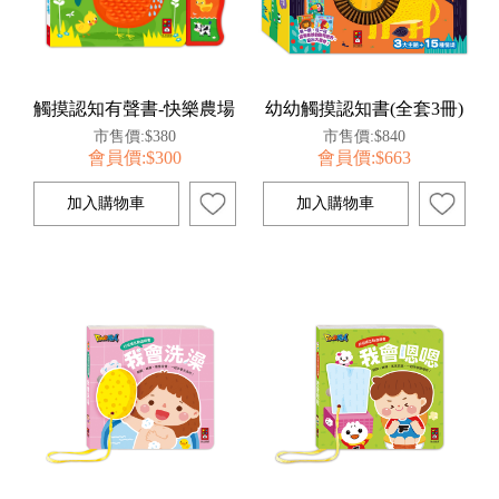
觸摸認知有聲書-快樂農場
幼幼觸摸認知書(全套3冊)
市售價:$380
市售價:$840
會員價:$300
會員價:$663