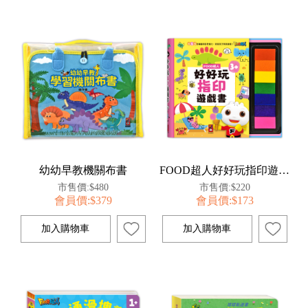
幼幼早教機關布書
FOOD超人好好玩指印遊戲書
市售價:$480
市售價:$220
會員價:$379
會員價:$173