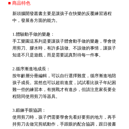
■ 商品特色
新頭腦開發叢書主要是讓孩子在快樂的反覆練習過程
中，發展各方面的能力。
1.體驗動手做的樂趣：
手工樂園這系列是要讓孩子體會動手做的樂趣，學會使
用剪刀、膠水時，有許多該做、不該做的事情，讓孩子
知道不只是遊戲，而是需要認真對待每一件事。
2.循序漸進地成長：
按年齡層分冊編輯，可以自行選擇難度，循序漸進地陪
孩子成長。當然也可以超前進度，試試看比孩子年紀困
難一些的練習本，有挑戰才有進步，但請注意家長要全
程陪同使用剪刀等器具。
3.鍛鍊手眼協調：
使用剪刀時，孩子們需要學會先看好要剪的地方，再手
持剪刀去做完剪紙動作，手跟眼的配合協調，跟日後書