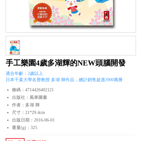
手工樂園4歲多湖輝的NEW頭腦開發
適合年齡：2歲以上
日本千葉大學名譽教授 多湖 輝作品，總計銷售超過3900萬冊
條碼：4714426402121
出版社：風車圖書
作者：多湖 輝
尺寸：21*29.4cm
出版日期：2016-06-01
重量(g)：325