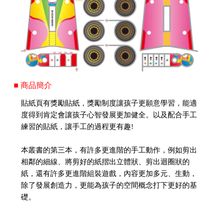
■ 商品簡介
貼紙頁有獎勵貼紙，獎勵制度讓孩子更願意學習，能適
度得到肯定會讓孩子心智發展更加健全。以及配合手工
練習的貼紙，讓手工的過程更有趣!
本叢書的第三本，有許多更進階的手工動作，例如剪出
相鄰的細線、將剪好的紙摺出立體狀、剪出迴圈狀的
紙，還有許多更進階組裝遊戲，內容更加多元、生動，
除了發展創造力，更能為孩子的空間概念打下更好的基
礎。