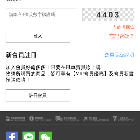
4403
* 必填欄位
忘記密碼？
新會員註冊
會員等級說明
加入會員好處多多！只要在風車寶貝線上購
物網所購買的商品，皆可享有【VIP會員優惠】及會員新書
預購價唷！