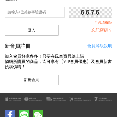
6676
* 必填欄位
忘記密碼？
新會員註冊
會員等級說明
加入會員好處多多！只要在風車寶貝線上購
物網所購買的商品，皆可享有【VIP會員優惠】及會員新書
預購價唷！