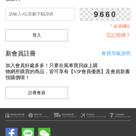
9660
* 必填欄位
忘記密碼？
新會員註冊
會員等級說明
加入會員好處多多！只要在風車寶貝線上購
物網所購買的商品，皆可享有【VIP會員優惠】及會員新書
預購價唷！