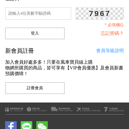
7967
* 必填欄位
忘記密碼？
新會員註冊
會員等級說明
加入會員好處多多！只要在風車寶貝線上購
物網所購買的商品，皆可享有【VIP會員優惠】及會員新書
預購價唷！