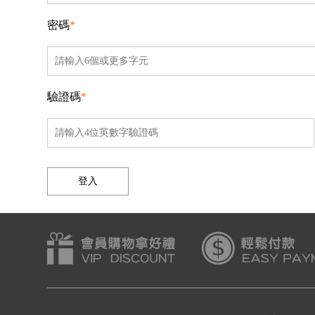
密碼
*
驗證碼
*