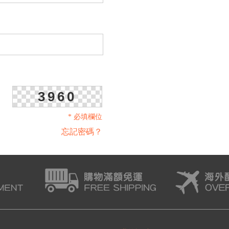
3960
* 必填欄位
忘記密碼？