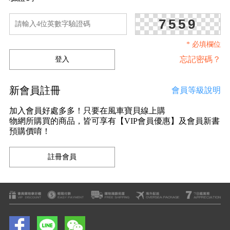
7559
* 必填欄位
忘記密碼？
新會員註冊
會員等級說明
加入會員好處多多！只要在風車寶貝線上購
物網所購買的商品，皆可享有【VIP會員優惠】及會員新書
預購價唷！