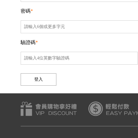
密碼
*
驗證碼
*