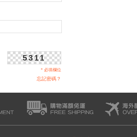
5311
* 必填欄位
忘記密碼？