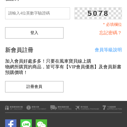
5078
* 必填欄位
忘記密碼？
新會員註冊
會員等級說明
加入會員好處多多！只要在風車寶貝線上購
物網所購買的商品，皆可享有【VIP會員優惠】及會員新書
預購價唷！