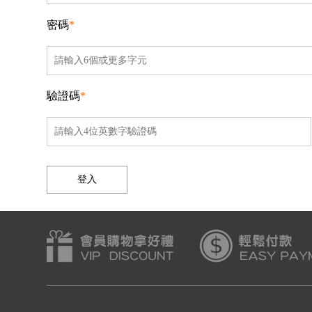
密碼
*
驗證碼
*