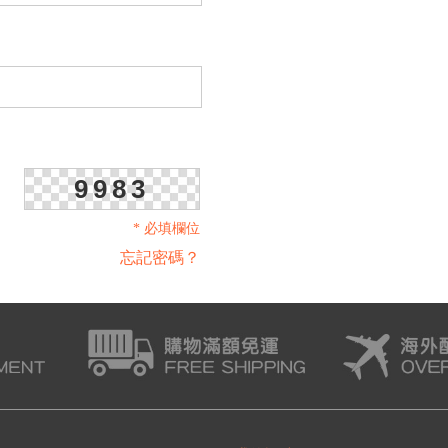
9983
* 必填欄位
忘記密碼？