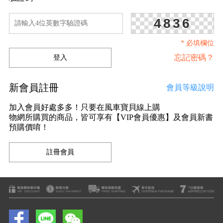
4836
* 必填欄位
忘記密碼？
新會員註冊
會員等級說明
加入會員好處多多！只要在風車寶貝線上購
物網所購買的商品，皆可享有【VIP會員優惠】及會員新書
預購價唷！