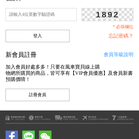
1892
* 必填欄位
忘記密碼？
新會員註冊
會員等級說明
加入會員好處多多！只要在風車寶貝線上購
物網所購買的商品，皆可享有【VIP會員優惠】及會員新書
預購價唷！