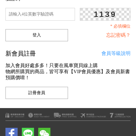
1139
* 必填欄位
忘記密碼？
新會員註冊
會員等級說明
加入會員好處多多！只要在風車寶貝線上購
物網所購買的商品，皆可享有【VIP會員優惠】及會員新書
預購價唷！