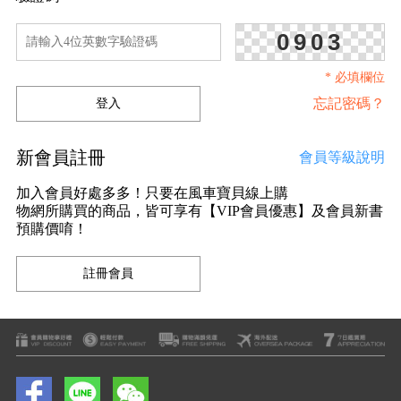
0903
* 必填欄位
忘記密碼？
新會員註冊
會員等級說明
加入會員好處多多！只要在風車寶貝線上購
物網所購買的商品，皆可享有【VIP會員優惠】及會員新書
預購價唷！