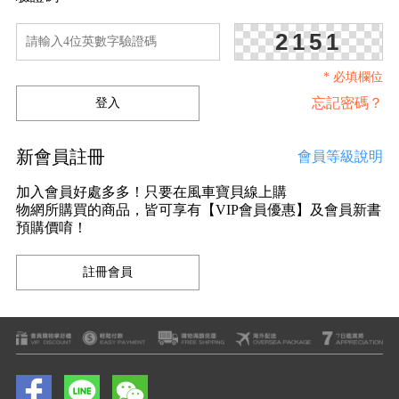
2151
* 必填欄位
忘記密碼？
新會員註冊
會員等級說明
加入會員好處多多！只要在風車寶貝線上購
物網所購買的商品，皆可享有【VIP會員優惠】及會員新書
預購價唷！