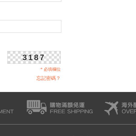
3187
* 必填欄位
忘記密碼？