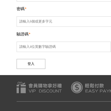
密碼
*
驗證碼
*