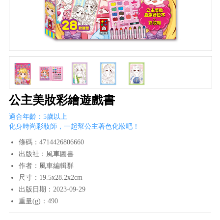
公主美妝彩繪遊戲書
適合年齡：5歲以上
化身時尚彩妝師，一起幫公主著色化妝吧！
條碼：4714426806660
出版社：風車圖書
作者：風車編輯群
尺寸：19.5x28.2x2cm
出版日期：2023-09-29
重量(g)：490