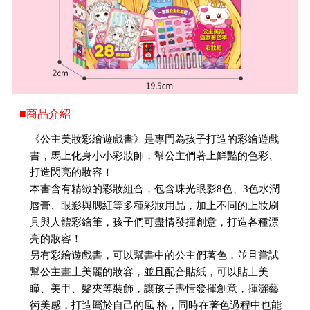
■商品介紹
《公主美妝彩繪遊戲書》是專門為孩子打造的彩繪遊戲
書，馬上化身小小彩妝師，幫公主們著上鮮豔的色彩、
打造閃亮的妝容！
本書含有精緻的彩妝組合，包含珠光眼影8色、3色水潤
唇膏、眼影與腮紅等多種彩妝用品，加上不同的上妝刷
具與人體彩繪筆，孩子們可盡情發揮創意，打造各種漂
亮的妝容！
另有彩繪遊戲書，可以幫書中的公主們著色，並且嘗試
幫公主畫上美麗的妝容，並且配合貼紙，可以貼上美
瞳、美甲、髮夾等裝飾，讓孩子盡情發揮創意，揮灑藝
術美感，打造屬於自己的風 格，同時在著色過程中也能