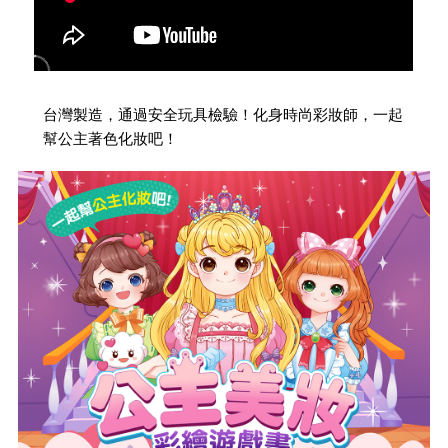
台灣製造，通過安全玩具檢驗！化身時尚彩妝師，一起
幫公主著色化妝吧！