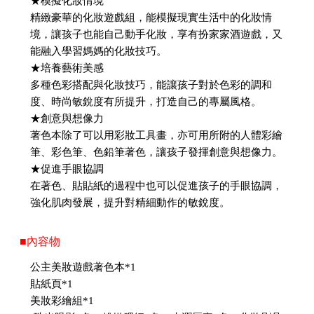
★模擬化妝情境
精緻豪華的化妝遊戲組，能模擬現實生活中的化妝情
境，讓孩子也能自己動手化妝，享有扮家家酒遊戲，又
能融入學習媽媽的化妝技巧。
★培養藝術美感
多種色彩搭配與化妝技巧，能讓孩子對於色彩的調和
度、時尚敏銳度有所提升，打造自己的專屬風格。
★創意與想像力
著色本除了可以用彩妝工具畫，亦可用所附的人體彩繪
筆、彩色筆、色鉛筆著色，讓孩子發揮創意與想像力。
★促進手眼協調
在著色、貼貼紙的過程中也可以促進孩子的手眼協調，
強化肌肉發展，提升對精細動作的敏銳度。
■內容物
公主美妝遊戲著色本*1
貼紙頁*1
美妝彩繪組*1