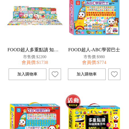
FOOD超人多重點讀 知識圖鑑百科51件組(不含點讀筆)
FOOD超人-ABC學習巴士
市售價:$2200
市售價:$980
會員價:$1738
會員價:$774