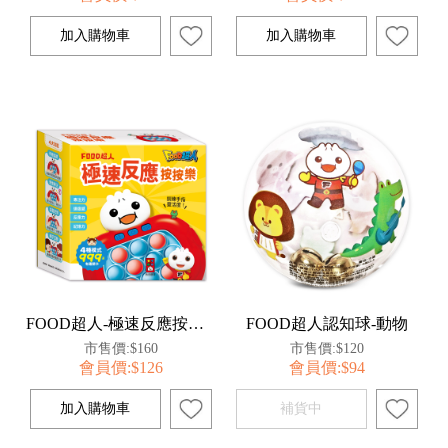
FOOD超人-極速反應按按樂
FOOD超人認知球-動物
市售價:$160
市售價:$120
會員價:$126
會員價:$94