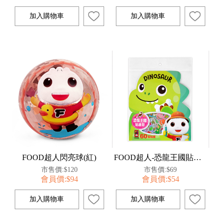
FOOD超人閃亮球(紅)
FOOD超人-恐龍王國貼紙包:60張貼紙
市售價:$120
市售價:$69
會員價:$94
會員價:$54