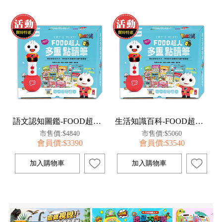
語文認知圖鑑-FOOD超人多重點讀筆套組
生活知識百科-FOOD超人多重點讀筆套組
市售價:$4840
市售價:$5060
會員價:$3390
會員價:$3540