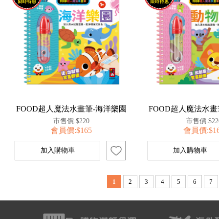
FOOD超人魔法水畫筆-海洋樂園
FOOD超人魔法水畫
市售價:$220
市售價:$22
會員價:$165
會員價:$1
1
2
3
4
5
6
7