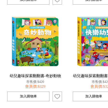
幼兒趣味探索翻翻書-奇妙動物
幼兒趣味探索翻翻書
市售價:$420
市售價:$42
會員價:$329
會員價:$3