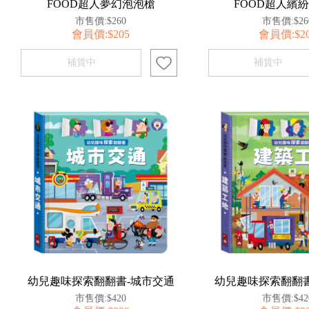
FOOD超人夢幻泡泡槍
FOOD超人繽
市售價:$260
市售價:$26
會員價:$205
會員價:$2
幼兒趣味探索翻翻書-城市交通
幼兒趣味探索翻翻書
市售價:$420
市售價:$42