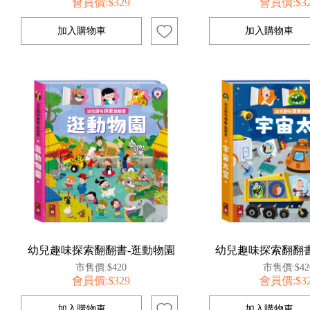
會員價:$329
會員價:$3
幼兒趣味探索翻翻書-逛動物園
幼兒趣味探索翻翻書
市售價:$420
市售價:$42
會員價:$329
會員價:$3