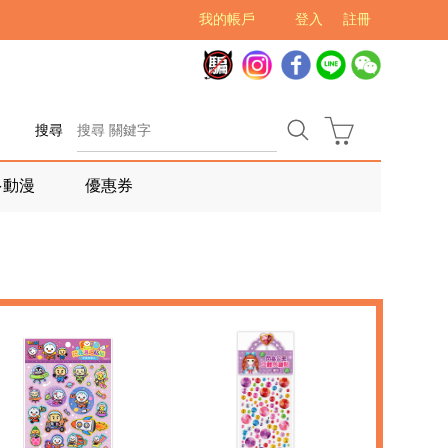
我的帳戶
登入
註冊
搜尋
多動漫
優惠券