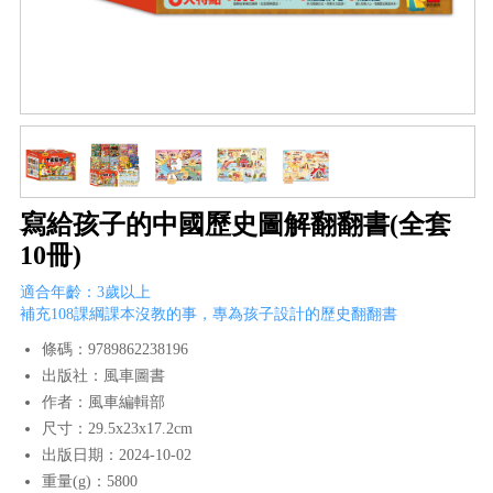
寫給孩子的中國歷史圖解翻翻書(全套
10冊)
適合年齡：3歲以上
補充108課綱課本沒教的事，專為孩子設計的歷史翻翻書
條碼：9789862238196
出版社：風車圖書
作者：風車編輯部
尺寸：29.5x23x17.2cm
出版日期：2024-10-02
重量(g)：5800