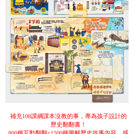
補充108課綱課本沒教的事，專為孩子設計的
歷史翻翻書！
800種互動翻翻+1500種圖解歷史故事內容，感