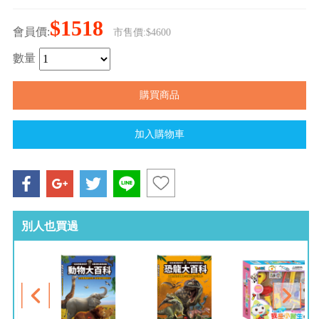
$1518
會員價:
市售價:$4600
數量
別人也買過