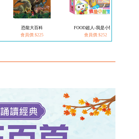
恐龍大百科
FOOD超人-我是小醫生
會員價:$225
會員價:$252