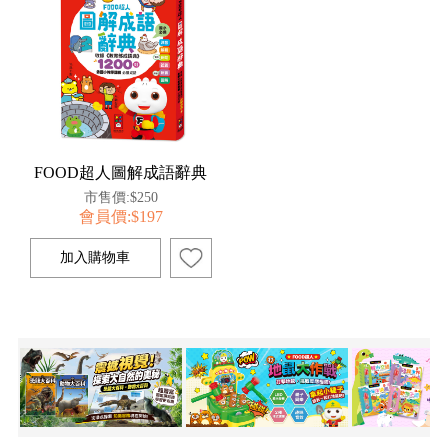
FOOD超人圖解成語辭典
市售價:$250
會員價:$197