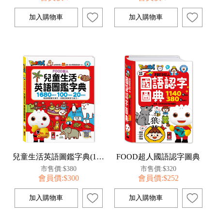
兒童生活英語圖鑑字典(1680個單字+100句會話+20首歌謠)-FOOD超人
FOOD超人國語認字圖典
市售價:$380
市售價:$320
會員價:$300
會員價:$252