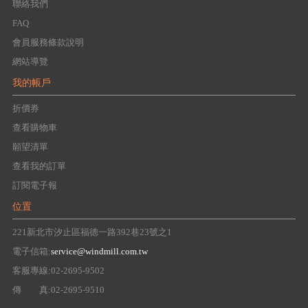
聯絡我們
FAQ
會員服務條款說明
網站導覽
我的帳戶
折價券
查看購物車
願望清單
查看我的訂單
訂閱電子報
位置
221新北市汐止區福德一路392巷23號之1
電子信箱:
service@windmill.com.tw
客服專線:02-2695-9502
傳 真:02-2695-9510