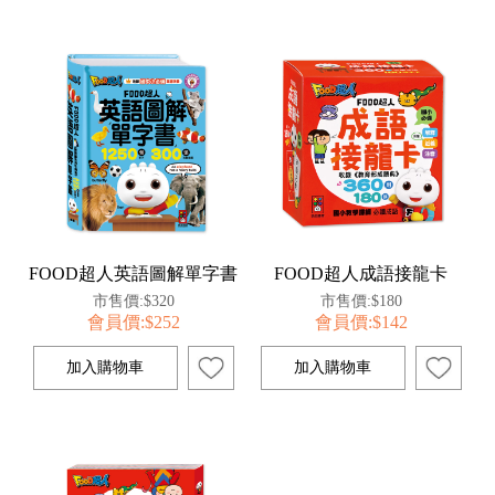
FOOD超人英語圖解單字書
FOOD超人成語接龍卡
市售價:$320
市售價:$180
會員價:$252
會員價:$142