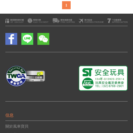
1
信息
關於風車寶貝