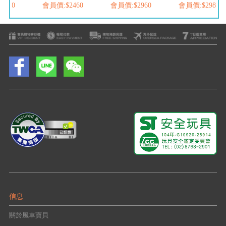
2460
會員價:$2460
會員價:$2960
會員價:$2980
信息
關於風車寶貝