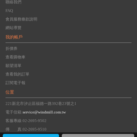
聯絡我們
FAQ
會員服務條款說明
網站導覽
我的帳戶
折價券
查看購物車
願望清單
查看我的訂單
訂閱電子報
位置
221新北市汐止區福德一路392巷23號之1
電子信箱:
service@windmill.com.tw
客服專線:02-2695-9502
傳 真:02-2695-9510