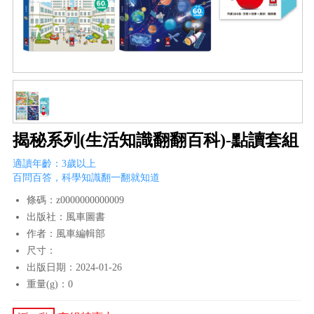
揭秘系列(生活知識翻翻百科)-點讀套組
適讀年齡：3歲以上
百問百答，科學知識翻一翻就知道
條碼：z0000000000009
出版社：風車圖書
作者：風車編輯部
尺寸：
出版日期：2024-01-26
重量(g)：0