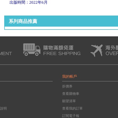
出版時間：2022年6月
系列商品推薦
我的帳戶
折價券
查看購物車
願望清單
說明
查看我的訂單
訂閱電子報