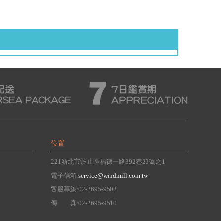
位置
221新北市汐止區福德一路392巷23號之1
電子信箱:
service@windmill.com.tw
客服專線:02-2695-9502
傳 真:02-2695-9510