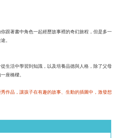
助你跟著書中角色一起經歷故事裡的奇幻旅程，但是多一
旅途。
會從生活中學習到知識，以及培養品德與人格，除了父母
的一座橋樑。
優秀作品，讓孩子在有趣的故事、生動的插圖中，激發想