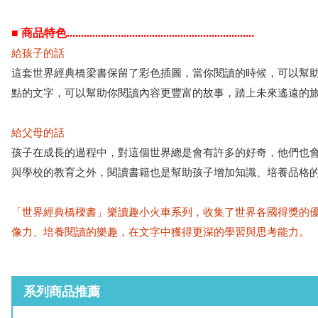
■ 商品特色..................................................................
給孩子的話
這套世界經典橋梁書保留了彩色插圖，當你閱讀的時候，可以幫
點的文字，可以幫助你閱讀內容更豐富的故事，踏上未來遙遠的
給父母的話
孩子在成長的過程中，對這個世界總是會有許多的好奇，他們也
與學校的教育之外，閱讀書籍也是幫助孩子增加知識、培養品格
「世界經典橋樑書」樂讀趣小火車系列，收集了世界各國得獎的
像力、培養閱讀的樂趣，在文字中獲得更深的學習與思考能力。
系列商品推薦