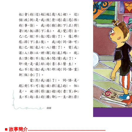
■ 故事簡介..................................................................