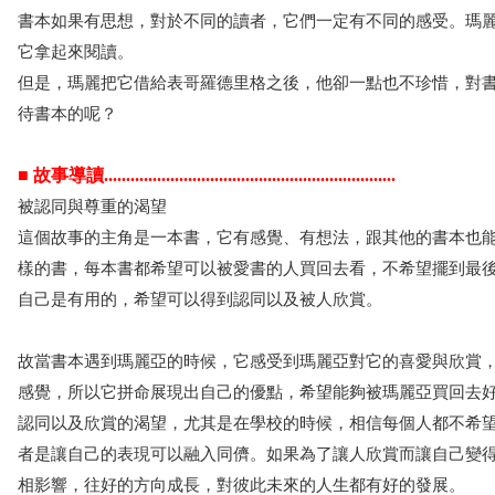
書本如果有思想，對於不同的讀者，它們一定有不同的感受。瑪
它拿起來閱讀。
但是，瑪麗把它借給表哥羅德里格之後，他卻一點也不珍惜，對
待書本的呢？
■ 故事導讀..................................................................
被認同與尊重的渴望
這個故事的主角是一本書，它有感覺、有想法，跟其他的書本也
樣的書，每本書都希望可以被愛書的人買回去看，不希望擺到最
自己是有用的，希望可以得到認同以及被人欣賞。
故當書本遇到瑪麗亞的時候，它感受到瑪麗亞對它的喜愛與欣賞
感覺，所以它拼命展現出自己的優點，希望能夠被瑪麗亞買回去
認同以及欣賞的渴望，尤其是在學校的時候，相信每個人都不希
者是讓自己的表現可以融入同儕。如果為了讓人欣賞而讓自己變
相影響，往好的方向成長，對彼此未來的人生都有好的發展。