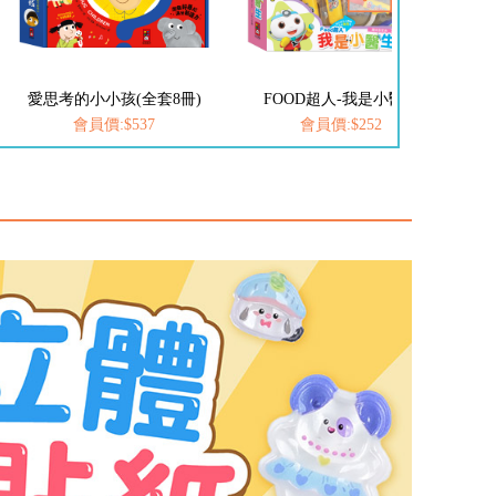
FOOD超人-我是小醫生
FOOD超人探索點讀筆
會員價:$252
會員價:$1422