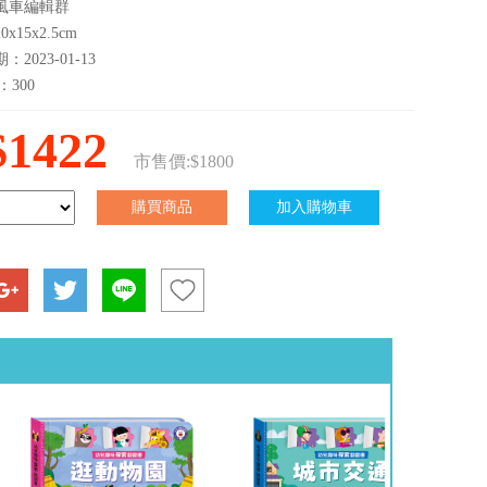
風車編輯群
x15x2.5cm
2023-01-13
：300
$1422
市售價:$1800