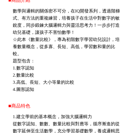
■商品介紹
數學與邏輯的關係密不可分，在IQ開發系列，透過階梯
式、有方法的重複練習，培養孩子在生活中對數字的敏
銳度，同步鍛鍊大腦邏輯力與靈活思考力！一步步打造
幼兒基礎，讓孩子不害怕數學！
☆此本《數量比較》，專為初階數字學習幼兒設計，培
養數量概念，從多寡、長短、高低，學習數和量的比
較。
題型包含：
1.數字認知
2.數量比較
3.高低、長短、大小等量的比較
4.圖形認知
■商品特色
1.建立學前的基本概念，加強大腦邏輯力
從數字認知、數數、數量比較與對應等，循序漸進的從
數字延伸至生活數學，充分學習基礎數學，養成邏輯思