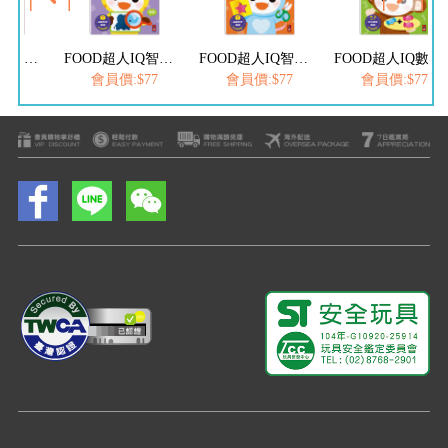
FOOD超人IQ智能開發:運筆迷宮(2-3歲)
FOOD超人IQ智能開發:觀察配對(3-4歲)
FOOD超人IQ智能開發:思維遊戲(4-5歲)
FOOD超人IQ數感開發:加減運算(4-5歲)
$77
會員價:$77
會員價:$77
會員價:$77