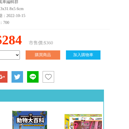
風車編輯群
x31.8x5.6cm
2022-10-15
：700
$284
市售價:$360